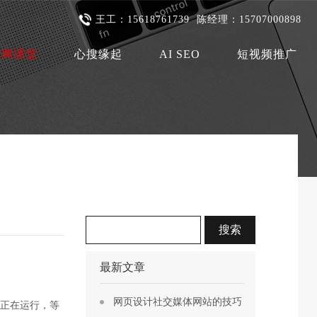
王工：15618761739 陈经理：15707000898
联网课堂
心搜缘起
AI SEO
短视频推广
最新文章
网页设计社交媒体网站的技巧
用正在运行，等