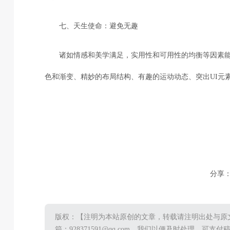
七、天生使命：避免无趣
诸如情感和美学满足，实用性和可用性的均衡等因素能
色和渐变、精妙的布局结构、有趣的运动动态、突出UI
分享
版权：【注明为本站原创的文章，转载请注明出处与原
箱：928371591@qq.com，我们以便及时处理，可