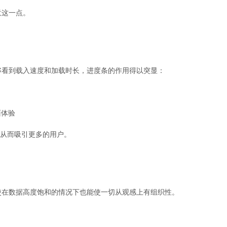
意这一点。
够看到载入速度和加载时长，进度条的作用得以突显：
面体验
，从而吸引更多的用户。
使在数据高度饱和的情况下也能使一切从观感上有组织性。