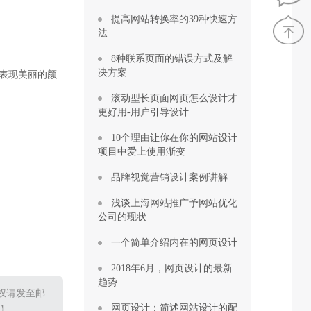
提高网站转换率的39种快速方
法
8种联系页面的错误方式及解
决方案
以表现美丽的颜
滚动型长页面网页怎么设计才
更好用-用户引导设计
10个理由让你在你的网站设计
项目中爱上使用渐变
品牌视觉营销设计案例讲解
浅谈上海网站推广予网站优化
公司的现状
一个简单介绍内在的网页设计
2018年6月，网页设计的最新
趋势
权请发至邮
网页设计：简述网站设计的配
1】