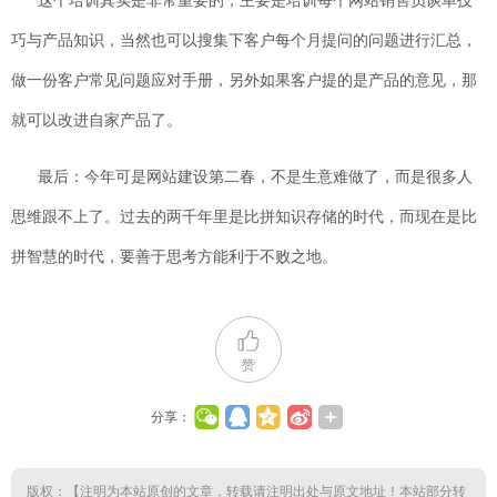
这个培训其实是非常重要的，主要是培训每个网站销售员谈单技
巧与产品知识，当然也可以搜集下客户每个月提问的问题进行汇总，
做一份客户常见问题应对手册，另外如果客户提的是产品的意见，那
就可以改进自家产品了。
最后：今年可是网站建设第二春，不是生意难做了，而是很多人
思维跟不上了。过去的两千年里是比拼知识存储的时代，而现在是比
拼智慧的时代，要善于思考方能利于不败之地。
赞
分享：
版权：【注明为本站原创的文章，转载请注明出处与原文地址！本站部分转