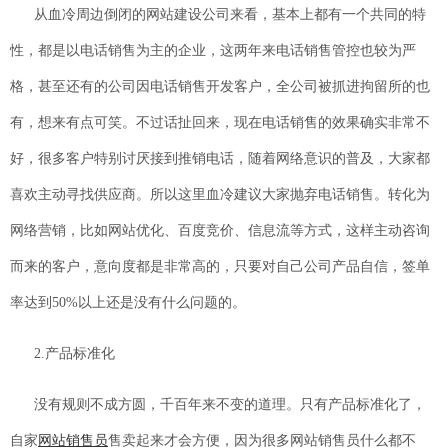
从血冷周边倒闭的网站建设公司来看，基本上都有一个共同的特
性，都是以电话销售为主的企业，这两年来电话销售管控也较为严
格，甚至还有的公司因电话销售开发客户，全公司被抓进拘留所的也
有，想来有点可笑。不过话扯回来，现在电话销售的效果确实非常不
好，很多客户特别讨厌接到推销电话，随着网络意识的普及，大家都
喜欢主动寻找供应商。所以这里血冷建议大家抛弃电话销售。转化为
网络营销，比如网站优化、百度竞价、信息流等方式，这样主动咨询
而来的客户，意向度都是非常高的，只要对自己公司产品自信，签单
率达到50%以上还是没有什么问题的。
2.产品标准化
没有规则不成方圆，千百年来不变的道理。只有产品标准化了，
自家
网站销售员
售卖起来才会方便，因为很多网站销售员什么都不