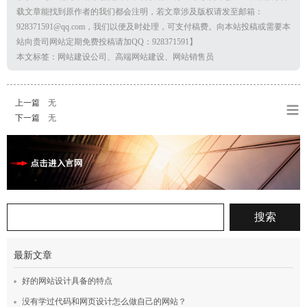
载文章能找到原作者的我们都会注明，若文章涉及版权请发至邮箱：
928371591@qq.com，我们以便及时处理，可支付稿费。向本站投稿或需要本
站向贵司网站定期免费投稿请加QQ：928371591】
本文标签：网站建设公司、高端网站建设、网站销售员
上一篇
无
下一篇
无
最新文章
好的网站设计具备的特点
没有学过代码和网页设计怎么做自己的网站？